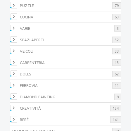
PUZZLE
79
CUCINA
63
VARIE
5
SPAZI APERTI
52
VEICOLI
33
CARPENTERIA
13
DOLLS
62
FERROVIA
11
DIAMOND PAINTING
8
CREATIVITÀ
154
BEBÈ
141
ULTIMI PEZZI SCONTATI
28