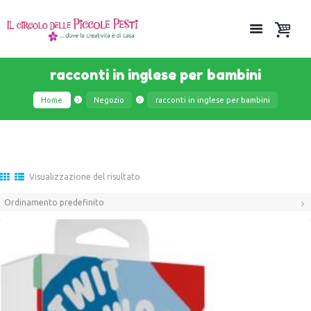
racconti in inglese per bambini
Home
Negozio
racconti in inglese per bambini
Visualizzazione del risultato