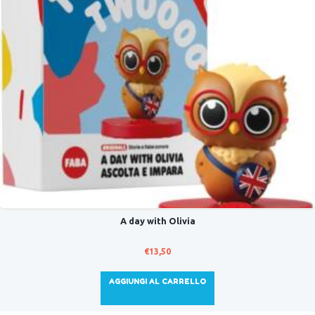
A day with Olivia
€
13,50
AGGIUNGI AL CARRELLO