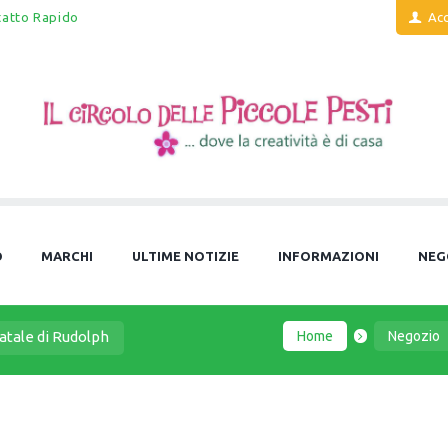
tatto Rapido
Acc
O
MARCHI
ULTIME NOTIZIE
INFORMAZIONI
NEG
Home
Negozio
Natale di Rudolph