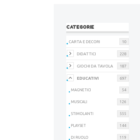
CATEGORIE
CARTA E DECORI
10
DIDATTICI
228
GIOCHI DA TAVOLA
187
EDUCATIVI
697
MAGNETICI
54
MUSICALI
126
STIMOLANTI
555
PLAYSET
144
DI RUOLO
119