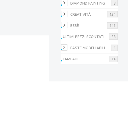
DIAMOND PAINTING
8
CREATIVITÀ
154
BEBÈ
141
ULTIMI PEZZI SCONTATI
28
PASTE MODELLABILI
2
LAMPADE
14