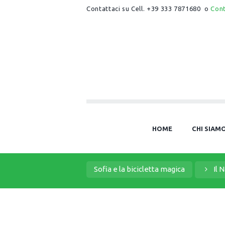
Contattaci su Cell. +39 333 7871680 o
Con
HOME
CHI SIAM
Sofia e la bicicletta magica
Il 