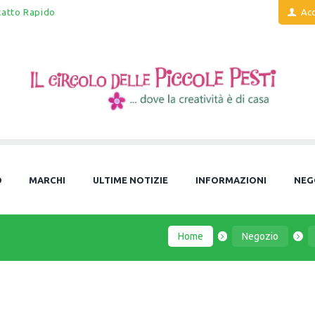
tatto Rapido
Acc
O
MARCHI
ULTIME NOTIZIE
INFORMAZIONI
NEG
Home
Negozio