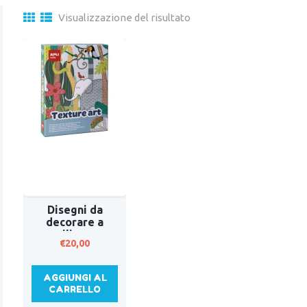
Visualizzazione del risultato
Disegni da
decorare a
rilievo
€
20,00
AGGIUNGI AL
CARRELLO