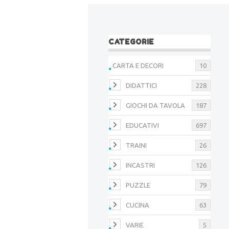
CATEGORIE
CARTA E DECORI
10
DIDATTICI
228
GIOCHI DA TAVOLA
187
EDUCATIVI
697
TRAINI
26
INCASTRI
126
PUZZLE
79
CUCINA
63
VARIE
5