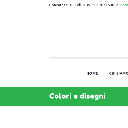
Contattaci su Cell. +39 333 7871680 o
Con
HOME
CHI SIAM
Colori e disegni