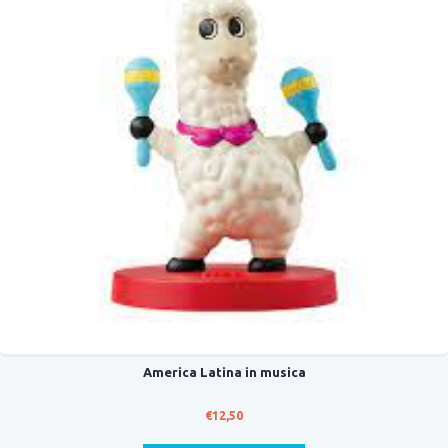
America Latina in musica
€
12,50