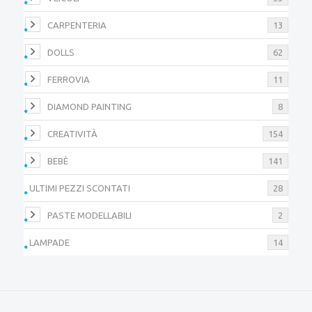
CARPENTERIA
13
DOLLS
62
FERROVIA
11
DIAMOND PAINTING
8
CREATIVITÀ
154
BEBÈ
141
ULTIMI PEZZI SCONTATI
28
PASTE MODELLABILI
2
LAMPADE
14