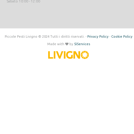
Sabato 10:00 - 12:00
Piccole Pesti Livigno © 2024 Tutti i diritti riservati. -
Privacy Policy
-
Cookie Policy
Made with
by
SìServices