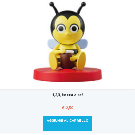
1,2,3, tocca a te!
€
12,50
AGGIUNGI AL CARRELLO