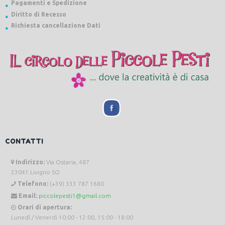
Pagamenti e Spedizione
Diritto di Recesso
Richiesta cancellazione Dati
CONTATTI
Indirizzo:
Via Ostaria, 487
23041 Livigno SO
Telefono:
(+39) 333 787 1680
Email:
piccolepesti1@gmail.com
Orari di apertura:
Lunedì / Venerdi 10:00 - 12:00, 15:00 - 18:00