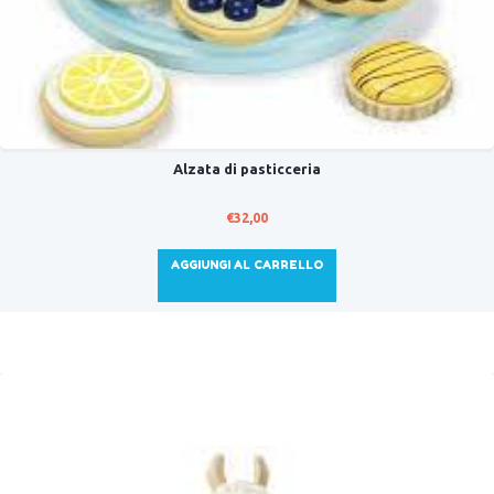
Alzata di pasticceria
€
32,00
AGGIUNGI AL CARRELLO