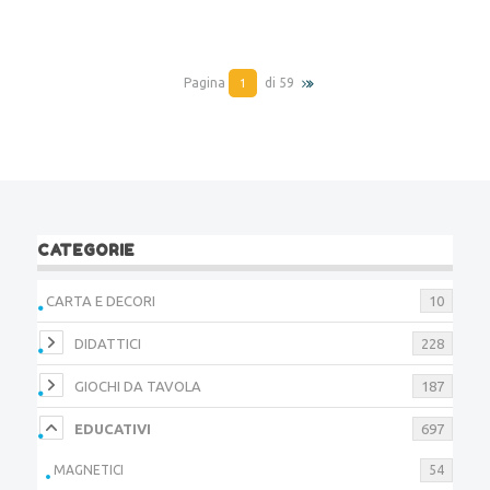
Pagina
di 59
CATEGORIE
CARTA E DECORI
10
DIDATTICI
228
GIOCHI DA TAVOLA
187
EDUCATIVI
697
MAGNETICI
54