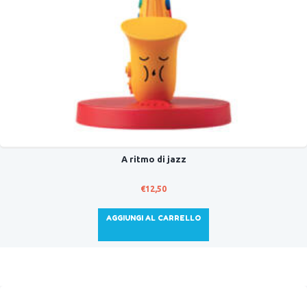
A ritmo di jazz
€
12,50
AGGIUNGI AL CARRELLO