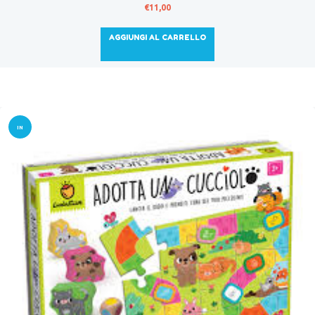
€
11,00
AGGIUNGI AL CARRELLO
IN
OFFER
TA!