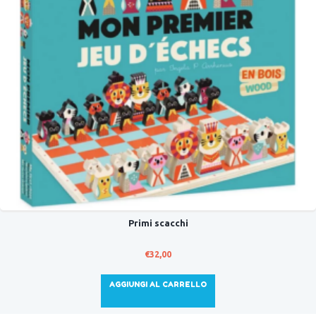
Primi scacchi
€
32,00
AGGIUNGI AL CARRELLO