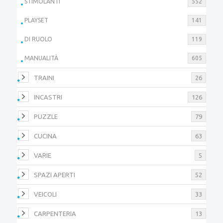
STIMOLANTI
552
PLAYSET
141
DI RUOLO
119
MANUALITÀ
605
TRAINI
26
INCASTRI
126
PUZZLE
79
CUCINA
63
VARIE
5
SPAZI APERTI
52
VEICOLI
33
CARPENTERIA
13