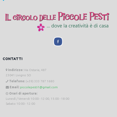
CONTATTI
Indirizzo:
Via Ostaria, 487
23041 Livigno SO
Telefono:
(+39) 333 787 1680
Email:
piccolepesti1@gmail.com
Orari di apertura:
Lunedì / Venerdi 10:00 - 12:00, 15:00 - 18:00
Sabato 10:00 - 12:00