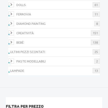
DOLLS
61
FERROVIA
11
DIAMOND PAINTING
8
CREATIVITÀ
151
BEBÈ
138
ULTIMI PEZZI SCONTATI
25
PASTE MODELLABILI
2
LAMPADE
13
FILTRA PER PREZZO