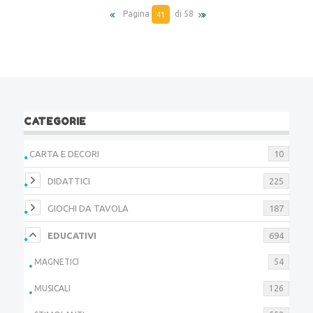
Pagina
di 58
CATEGORIE
CARTA E DECORI
10
DIDATTICI
225
GIOCHI DA TAVOLA
187
EDUCATIVI
694
MAGNETICI
54
MUSICALI
126