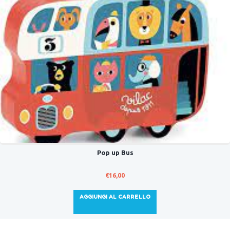
Pop up Bus
€
16,00
AGGIUNGI AL CARRELLO