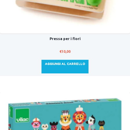
Pressa per i fiori
€
10,00
AGGIUNGI AL CARRELLO