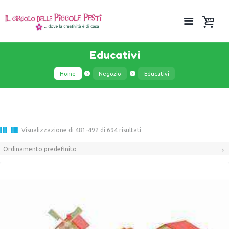
Educativi
Home
Negozio
Educativi
Visualizzazione di 481-492 di 694 risultati