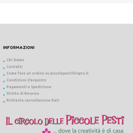
INFORMAZIONI
Chi Siamo
Contatti
Come fare un ordine su piccolepestilivigno.it
Condizioni d’acquisto
Pagamenti e Spedizione
Diritto di Recesso
Richiesta cancellazione Dati