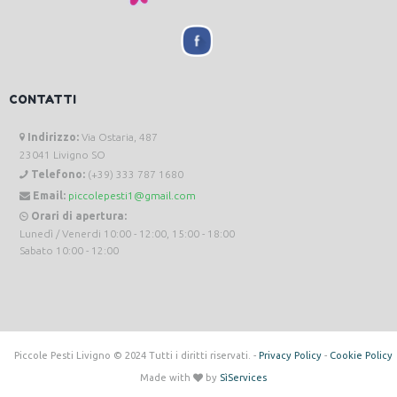
CONTATTI
Indirizzo:
Via Ostaria, 487
23041 Livigno SO
Telefono:
(+39) 333 787 1680
Email:
piccolepesti1@gmail.com
Orari di apertura:
Lunedì / Venerdi 10:00 - 12:00, 15:00 - 18:00
Sabato 10:00 - 12:00
Piccole Pesti Livigno © 2024 Tutti i diritti riservati. -
Privacy Policy
-
Cookie Policy
Made with
by
SìServices