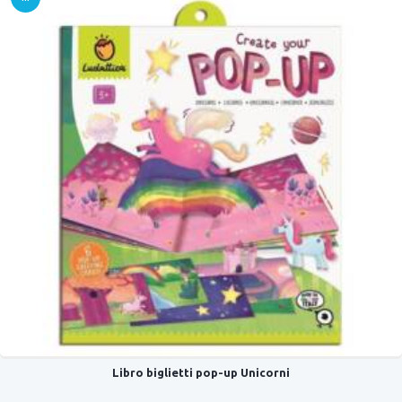
OFFER
TA!
Libro biglietti pop-up Unicorni