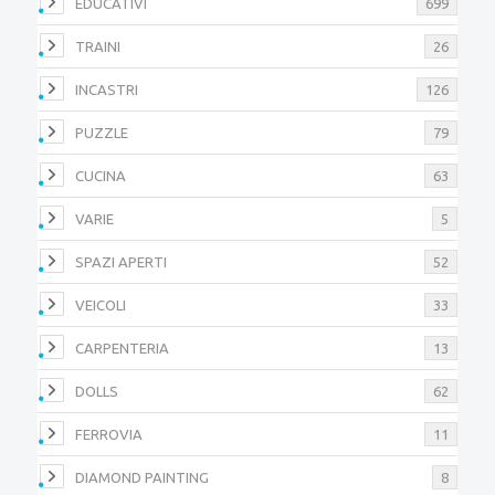
EDUCATIVI
699
TRAINI
26
INCASTRI
126
PUZZLE
79
CUCINA
63
VARIE
5
SPAZI APERTI
52
VEICOLI
33
CARPENTERIA
13
DOLLS
62
FERROVIA
11
DIAMOND PAINTING
8