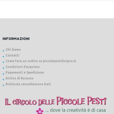
INFORMAZIONI
Chi Siamo
Contatti
Come fare un ordine su piccolepestilivigno.it
Condizioni d’acquisto
Pagamenti e Spedizione
Diritto di Recesso
Richiesta cancellazione Dati