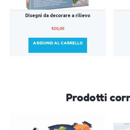
Disegni da decorare a rilievo
€
20,00
AGGIUNGI AL CARRELLO
Prodotti corr