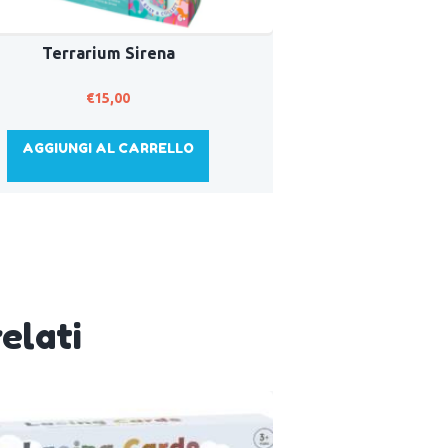
Terrarium Sirena
€
15,00
AGGIUNGI AL CARRELLO
elati