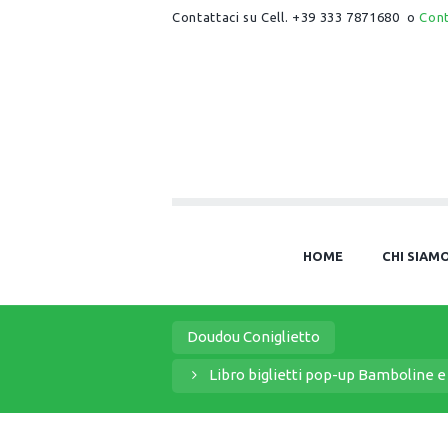
Contattaci su Cell. +39 333 7871680 o
Con
HOME
CHI SIAM
Doudou Coniglietto
Libro biglietti pop-up Bamboline e 