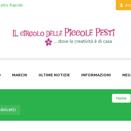
tatto Rapido
Acc
O
MARCHI
ULTIME NOTIZIE
INFORMAZIONI
NEG
Home
dolcetti