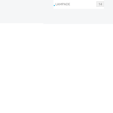
LAMPADE
14