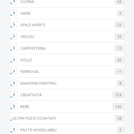
CUCINA
63
VARIE
5
SPAZI APERTI
52
VEICOLI
33
CARPENTERIA
13
DOLLS
62
FERROVIA
11
DIAMOND PAINTING
8
CREATIVITÀ
154
BEBÈ
142
ULTIMI PEZZI SCONTATI
28
PASTE MODELLABILI
2