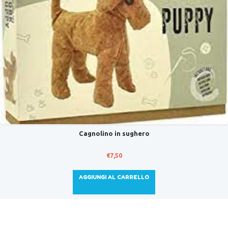
Cagnolino in sughero
€
7,50
AGGIUNGI AL CARRELLO