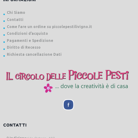
Chi Siamo
Contatti
Come fare un ordine su piccolepestilivigno.it
Condizioni d’acquisto
Pagamenti e Spedizione
Diritto di Recesso
Richiesta cancellazione Dati
CONTATTI