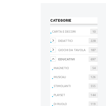
CATEGORIE
CARTA E DECORI
10
DIDATTICI
228
GIOCHI DA TAVOLA
187
EDUCATIVI
697
MAGNETICI
54
MUSICALI
126
STIMOLANTI
555
PLAYSET
144
DI RUOLO
119