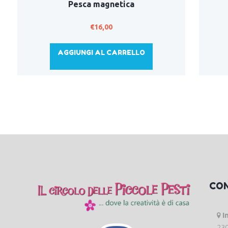
Pesca magnetica
€
16,00
AGGIUNGI AL CARRELLO
CO
I
230