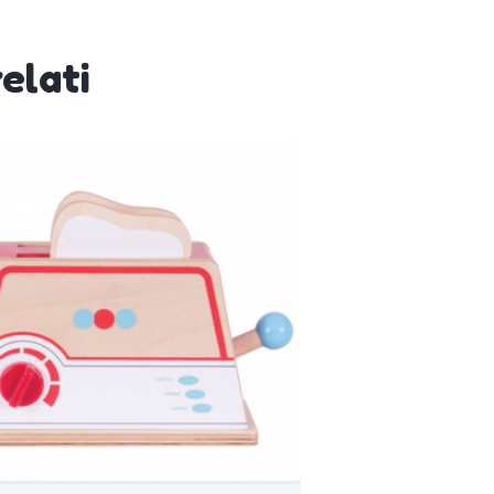
elati