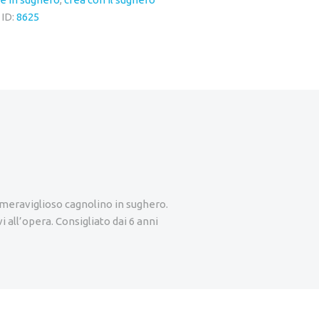
 ID:
8625
 meraviglioso cagnolino in sughero.
i all’opera. Consigliato dai 6 anni