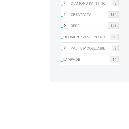
DIAMOND PAINTING
8
CREATIVITÀ
154
BEBÈ
141
ULTIMI PEZZI SCONTATI
28
PASTE MODELLABILI
2
LAMPADE
14