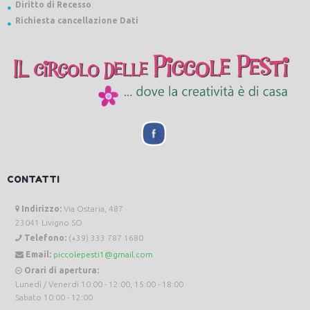
Diritto di Recesso
Richiesta cancellazione Dati
CONTATTI
Indirizzo:
Via Ostaria, 487
23041 Livigno SO
Telefono:
(+39) 333 787 1680
Email:
piccolepesti1@gmail.com
Orari di apertura:
Lunedì / Venerdi 10:00 - 12:00, 15:00 - 18:00
Sabato 10:00 - 12:00