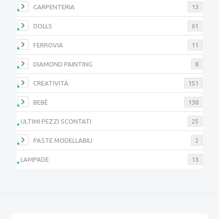
CARPENTERIA
13
DOLLS
61
FERROVIA
11
DIAMOND PAINTING
8
CREATIVITÀ
151
BEBÈ
138
ULTIMI PEZZI SCONTATI
25
PASTE MODELLABILI
2
LAMPADE
13