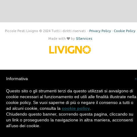
Piccole Pesti Livigno © 2024 Tutti i diritti riservati. -
Privacy Policy
-
Cookie Policy
Made with
by
SìServices
Informativa
×
Questo sito o gli strumenti terzi da questo utilizzati si avvalgono di
cookie necessari al funzionamento ed utili alle finalità illustrate nella
cookie policy. Se vuoi saperne di più o negare il consenso a tutti o
ad alcuni cookie, consulta la
cookie policy
.
Chiudendo questo banner, scorrendo questa pagina, cliccando su
un link o proseguendo la navigazione in altra maniera, acconsenti
all’uso dei cookie.