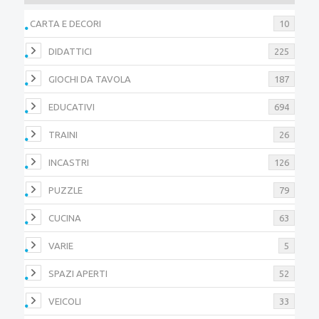
CARTA E DECORI
10
DIDATTICI
225
GIOCHI DA TAVOLA
187
EDUCATIVI
694
TRAINI
26
INCASTRI
126
PUZZLE
79
CUCINA
63
VARIE
5
SPAZI APERTI
52
VEICOLI
33