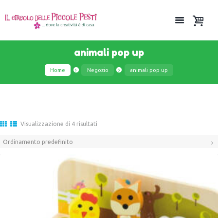
animali pop up
Home
Negozio
animali pop up
Visualizzazione di 4 risultati