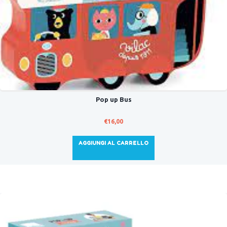
Pop up Bus
€
16,00
AGGIUNGI AL CARRELLO