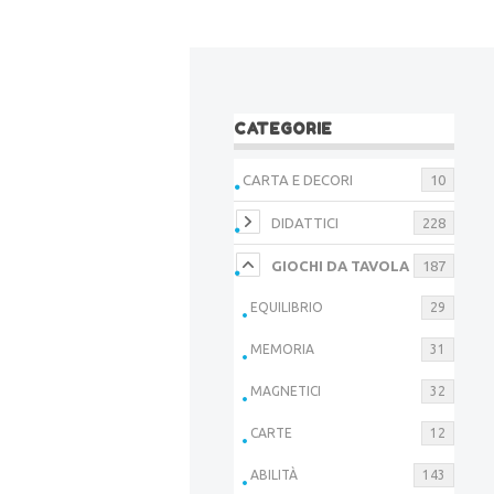
CATEGORIE
CARTA E DECORI
10
DIDATTICI
228
GIOCHI DA TAVOLA
187
EQUILIBRIO
29
MEMORIA
31
MAGNETICI
32
CARTE
12
ABILITÀ
143