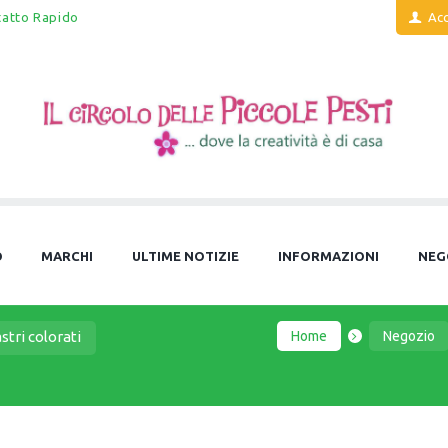
tatto Rapido
Acc
O
MARCHI
ULTIME NOTIZIE
INFORMAZIONI
NEG
Home
Negozio
stri colorati