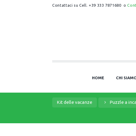
Contattaci su Cell. +39 333 7871680 o
Con
HOME
CHI SIAM
Kit delle vacanze
Puzzle a inca