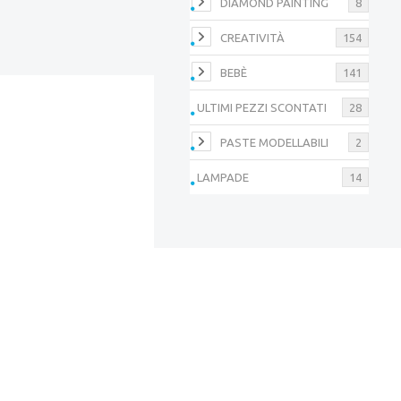
DIAMOND PAINTING
8
CREATIVITÀ
154
BEBÈ
141
ULTIMI PEZZI SCONTATI
28
PASTE MODELLABILI
2
LAMPADE
14