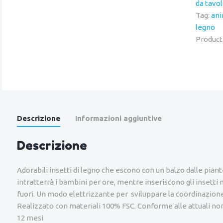
da tavol
Tag:
ani
legno
Product
Descrizione
Informazioni aggiuntive
Descrizione
Adorabili insetti di legno che escono con un balzo dalle pian
intratterrà i bambini per ore, mentre inseriscono gli insetti n
fuori. Un modo elettrizzante per sviluppare la coordinazion
Realizzato con materiali 100% FSC. Conforme alle attuali nor
12 mesi