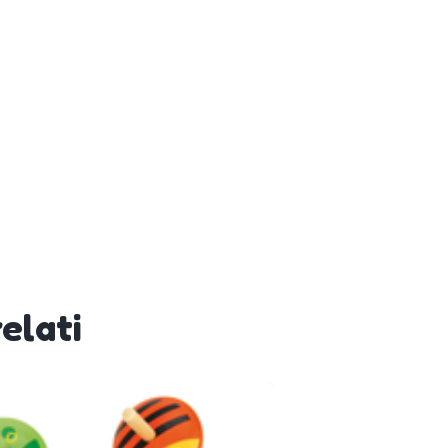
elati