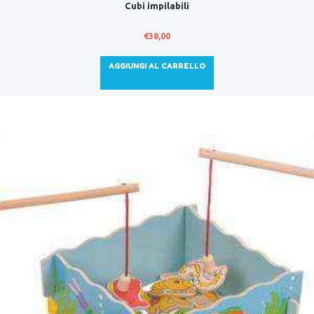
Cubi impilabili
€
38,00
AGGIUNGI AL CARRELLO