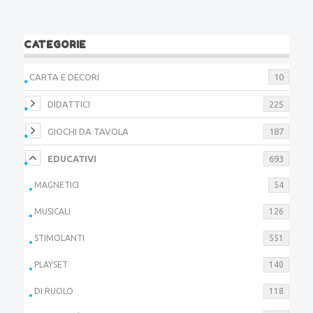
CATEGORIE
CARTA E DECORI
10
DIDATTICI
225
GIOCHI DA TAVOLA
187
EDUCATIVI
693
MAGNETICI
54
MUSICALI
126
STIMOLANTI
551
PLAYSET
140
DI RUOLO
118