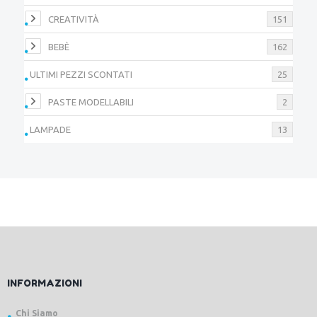
CREATIVITÀ
151
BEBÈ
162
ULTIMI PEZZI SCONTATI
25
PASTE MODELLABILI
2
LAMPADE
13
INFORMAZIONI
Chi Siamo