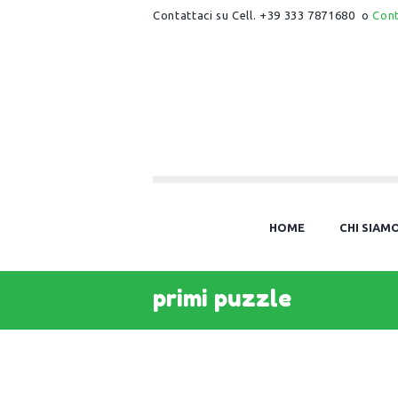
Contattaci su Cell. +39 333 7871680 o
Con
HOME
CHI SIAM
primi puzzle