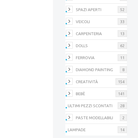
SPAZI APERTI
52
VEICOLI
33
CARPENTERIA
13
DOLLS
62
FERROVIA
11
DIAMOND PAINTING
8
CREATIVITÀ
154
BEBÈ
141
ULTIMI PEZZI SCONTATI
28
PASTE MODELLABILI
2
LAMPADE
14