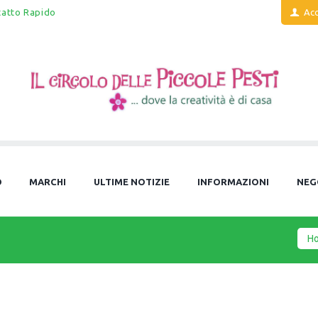
tatto Rapido
Acc
O
MARCHI
ULTIME NOTIZIE
INFORMAZIONI
NEG
H