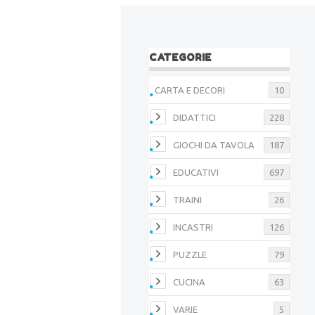
CATEGORIE
CARTA E DECORI
10
DIDATTICI
228
GIOCHI DA TAVOLA
187
EDUCATIVI
697
TRAINI
26
INCASTRI
126
PUZZLE
79
CUCINA
63
VARIE
5