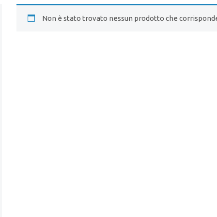
Non è stato trovato nessun prodotto che corrisponde 