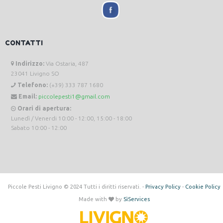
CONTATTI
Indirizzo:
Via Ostaria, 487
23041 Livigno SO
Telefono:
(+39) 333 787 1680
Email:
piccolepesti1@gmail.com
Orari di apertura:
Lunedì / Venerdi 10:00 - 12:00, 15:00 - 18:00
Sabato 10:00 - 12:00
Piccole Pesti Livigno © 2024 Tutti i diritti riservati. -
Privacy Policy
-
Cookie Policy
Made with
by
SìServices