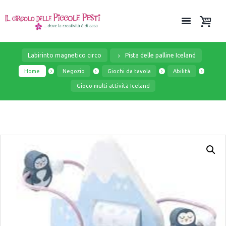
Labirinto magnetico circo
Pista delle palline Iceland
Home
Negozio
Giochi da tavola
Abilità
Gioco multi-attività Iceland