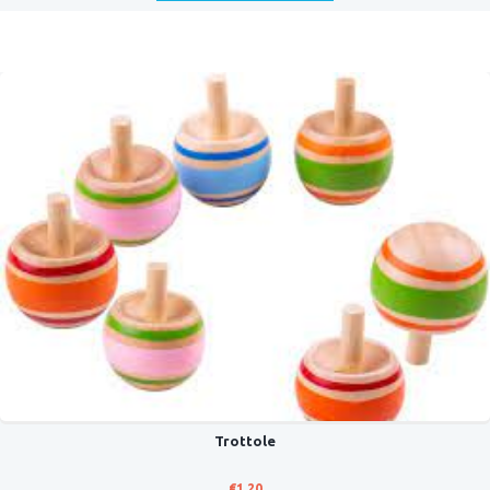
Trottole
€
1,20