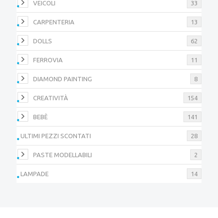
VEICOLI
33
CARPENTERIA
13
DOLLS
62
FERROVIA
11
DIAMOND PAINTING
8
CREATIVITÀ
154
BEBÈ
141
ULTIMI PEZZI SCONTATI
28
PASTE MODELLABILI
2
LAMPADE
14