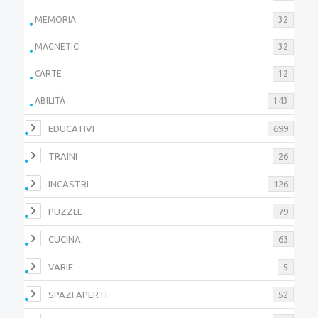
MEMORIA
32
MAGNETICI
32
CARTE
12
ABILITÀ
143
EDUCATIVI
699
TRAINI
26
INCASTRI
126
PUZZLE
79
CUCINA
63
VARIE
5
SPAZI APERTI
52