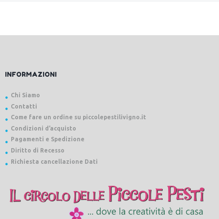
INFORMAZIONI
Chi Siamo
Contatti
Come fare un ordine su piccolepestilivigno.it
Condizioni d’acquisto
Pagamenti e Spedizione
Diritto di Recesso
Richiesta cancellazione Dati