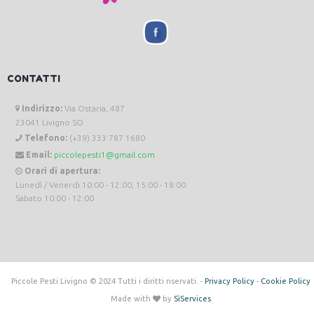
CONTATTI
Indirizzo:
Via Ostaria, 487
23041 Livigno SO
Telefono:
(+39) 333 787 1680
Email:
piccolepesti1@gmail.com
Orari di apertura:
Lunedì / Venerdi 10:00 - 12:00, 15:00 - 18:00
Sabato 10:00 - 12:00
Piccole Pesti Livigno © 2024 Tutti i diritti riservati. -
Privacy Policy
-
Cookie Policy
Made with
by
SìServices