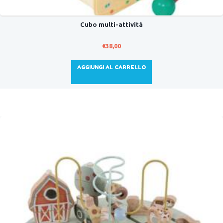
Cubo multi-attività
€
38,00
AGGIUNGI AL CARRELLO