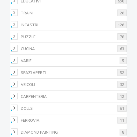
EDUCATIVI
690
TRAINI
26
INCASTRI
126
PUZZLE
78
CUCINA
63
VARIE
5
SPAZI APERTI
52
VEICOLI
32
CARPENTERIA
12
DOLLS
61
FERROVIA
11
DIAMOND PAINTING
8