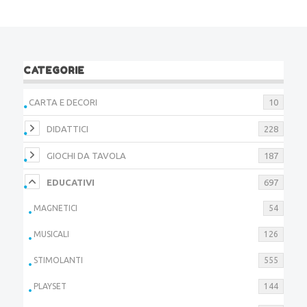
CATEGORIE
CARTA E DECORI
10
DIDATTICI
228
GIOCHI DA TAVOLA
187
EDUCATIVI
697
MAGNETICI
54
MUSICALI
126
STIMOLANTI
555
PLAYSET
144