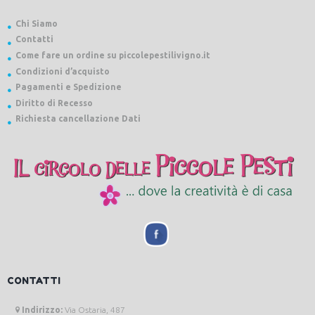
Chi Siamo
Contatti
Come fare un ordine su piccolepestilivigno.it
Condizioni d’acquisto
Pagamenti e Spedizione
Diritto di Recesso
Richiesta cancellazione Dati
CONTATTI
Indirizzo:
Via Ostaria, 487