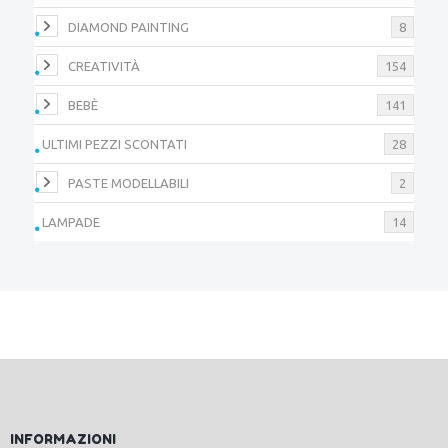
DIAMOND PAINTING
8
CREATIVITÀ
154
BEBÈ
141
ULTIMI PEZZI SCONTATI
28
PASTE MODELLABILI
2
LAMPADE
14
INFORMAZIONI