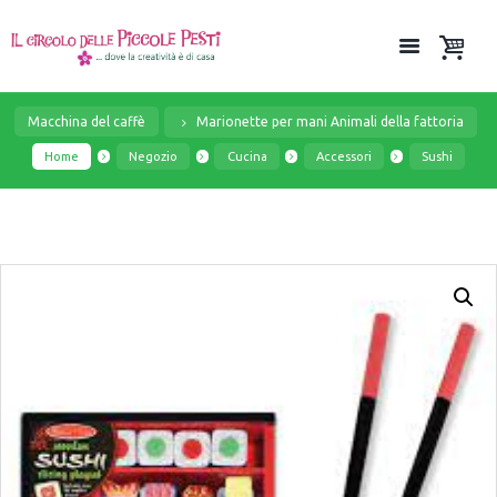
Macchina del caffè
Marionette per mani Animali della fattoria
Home
Negozio
Cucina
Accessori
Sushi