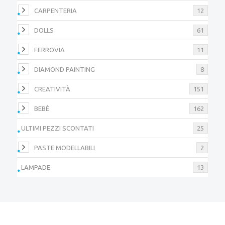
CARPENTERIA
12
DOLLS
61
FERROVIA
11
DIAMOND PAINTING
8
CREATIVITÀ
151
BEBÈ
162
ULTIMI PEZZI SCONTATI
25
PASTE MODELLABILI
2
LAMPADE
13