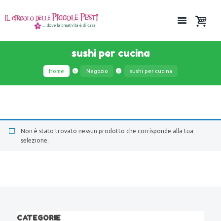
sushi per cucina
Home
Negozio
sushi per cucina
Non è stato trovato nessun prodotto che corrisponde alla tua
selezione.
CATEGORIE