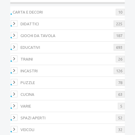
CARTA E DECORI
10
DIDATTICI
225
GIOCHI DA TAVOLA
187
EDUCATIVI
693
TRAINI
26
INCASTRI
126
PUZZLE
78
CUCINA
63
VARIE
5
SPAZI APERTI
52
VEICOLI
32