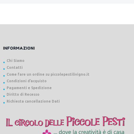
INFORMAZIONI
Chi Siamo
Contatti
Come fare un ordine su piccolepestilivigno.it
Condizioni d’acquisto
Pagamenti e Spedizione
Diritto di Recesso
Richiesta cancellazione Dati