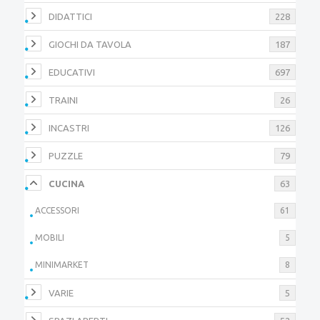
DIDATTICI
228
GIOCHI DA TAVOLA
187
EDUCATIVI
697
TRAINI
26
INCASTRI
126
PUZZLE
79
CUCINA
63
ACCESSORI
61
MOBILI
5
MINIMARKET
8
VARIE
5