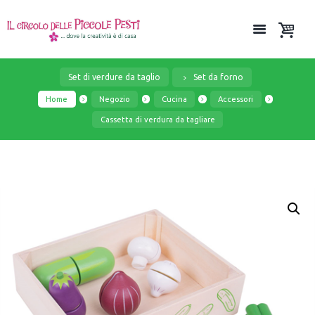
Set di verdure da taglio
Set da forno
Home
Negozio
Cucina
Accessori
Cassetta di verdura da tagliare