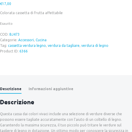
€
17,00
Colorata cassetta di frutta affettabile
Esaurito
COD:
BJ473
Categorie:
Accessori
,
Cucina
Tag:
cassetta verdura legno
,
verdura da tagliare
,
verdura di legno
Product ID:
6366
Descrizione
Informazioni aggiuntive
Descrizione
Questa cassa dai colori vivaci include una selezione di verdure diverse che
possono essere tagliate accuratamente con l’aiuto di un coltello di legno.
Garantendo la massima sicurezza, il tuo piccolo può tritare le verdure sul
tagliere di legno in dotazione. Un ottimo modo per conoscere la sicurezza in