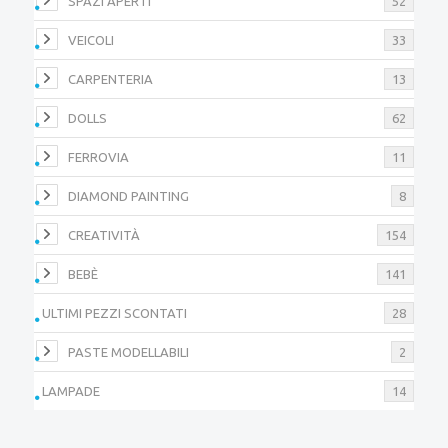
SPAZI APERTI
52
VEICOLI
33
CARPENTERIA
13
DOLLS
62
FERROVIA
11
DIAMOND PAINTING
8
CREATIVITÀ
154
BEBÈ
141
ULTIMI PEZZI SCONTATI
28
PASTE MODELLABILI
2
LAMPADE
14