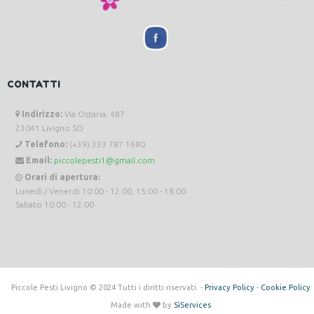
CONTATTI
Indirizzo:
Via Ostaria, 487
23041 Livigno SO
Telefono:
(+39) 333 787 1680
Email:
piccolepesti1@gmail.com
Orari di apertura:
Lunedì / Venerdi 10:00 - 12:00, 15:00 - 18:00
Sabato 10:00 - 12:00
Piccole Pesti Livigno © 2024 Tutti i diritti riservati. -
Privacy Policy
-
Cookie Policy
Made with
by
SìServices