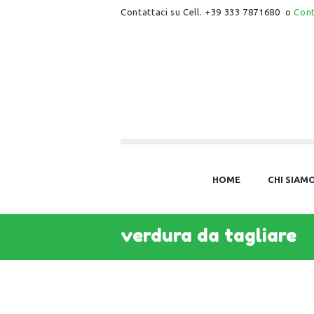
Contattaci su Cell. +39 333 7871680 o
Con
HOME
CHI SIAM
verdura da tagliare