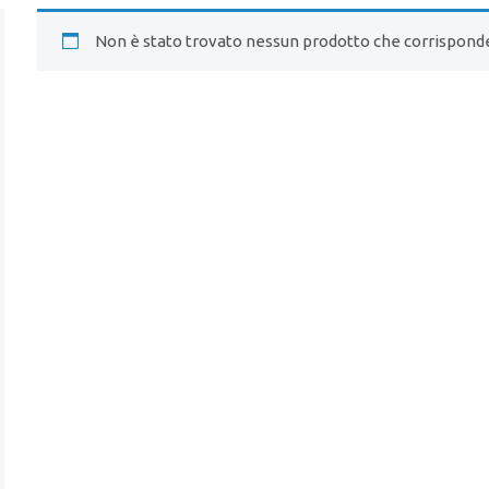
Non è stato trovato nessun prodotto che corrisponde 