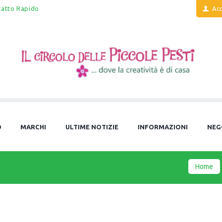
tatto Rapido
Acc
O
MARCHI
ULTIME NOTIZIE
INFORMAZIONI
NEG
Home