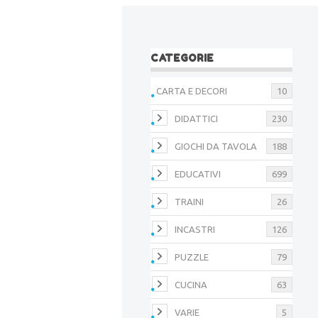
CATEGORIE
CARTA E DECORI
10
DIDATTICI
230
GIOCHI DA TAVOLA
188
EDUCATIVI
699
TRAINI
26
INCASTRI
126
PUZZLE
79
CUCINA
63
VARIE
5