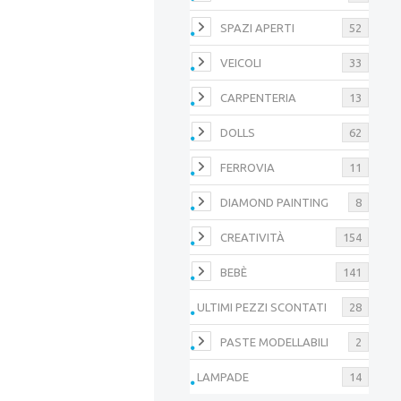
SPAZI APERTI
52
VEICOLI
33
CARPENTERIA
13
DOLLS
62
FERROVIA
11
DIAMOND PAINTING
8
CREATIVITÀ
154
BEBÈ
141
ULTIMI PEZZI SCONTATI
28
PASTE MODELLABILI
2
LAMPADE
14