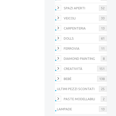
SPAZI APERTI
52
VEICOLI
33
CARPENTERIA
13
DOLLS
61
FERROVIA
11
DIAMOND PAINTING
8
CREATIVITÀ
151
BEBÈ
138
ULTIMI PEZZI SCONTATI
25
PASTE MODELLABILI
2
LAMPADE
13