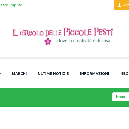
tatto Rapido
Acc
O
MARCHI
ULTIME NOTIZIE
INFORMAZIONI
NEG
Home