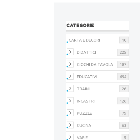
CATEGORIE
CARTA E DECORI
10
DIDATTICI
225
GIOCHI DA TAVOLA
187
EDUCATIVI
694
TRAINI
26
INCASTRI
126
PUZZLE
79
CUCINA
63
VARIE
5