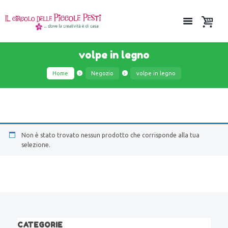
volpe in legno
Home
Negozio
volpe in legno
Non è stato trovato nessun prodotto che corrisponde alla tua
selezione.
CATEGORIE