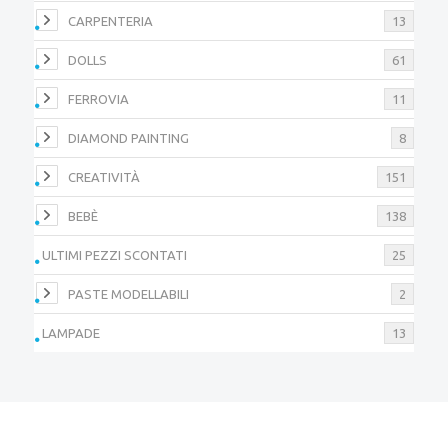
CARPENTERIA
13
DOLLS
61
FERROVIA
11
DIAMOND PAINTING
8
CREATIVITÀ
151
BEBÈ
138
ULTIMI PEZZI SCONTATI
25
PASTE MODELLABILI
2
LAMPADE
13