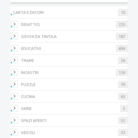
CARTA E DECORI
10
DIDATTICI
225
GIOCHI DA TAVOLA
187
EDUCATIVI
694
TRAINI
26
INCASTRI
126
PUZZLE
79
CUCINA
63
VARIE
5
SPAZI APERTI
52
VEICOLI
33