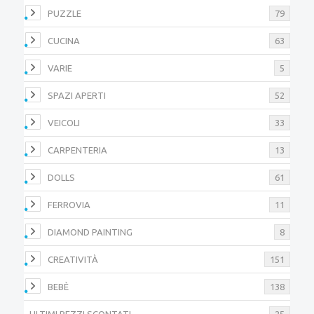
PUZZLE
79
CUCINA
63
VARIE
5
SPAZI APERTI
52
VEICOLI
33
CARPENTERIA
13
DOLLS
61
FERROVIA
11
DIAMOND PAINTING
8
CREATIVITÀ
151
BEBÈ
138
ULTIMI PEZZI SCONTATI
25