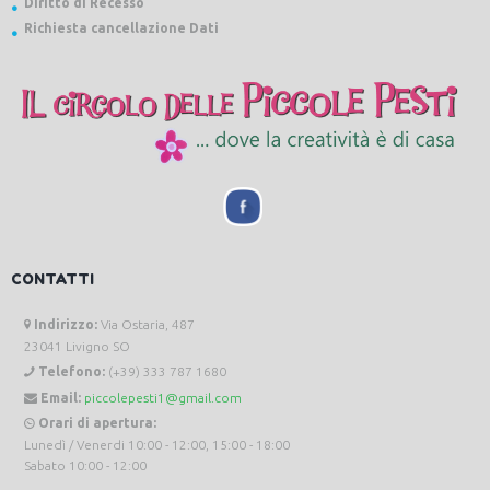
Diritto di Recesso
Richiesta cancellazione Dati
CONTATTI
Indirizzo:
Via Ostaria, 487
23041 Livigno SO
Telefono:
(+39) 333 787 1680
Email:
piccolepesti1@gmail.com
Orari di apertura:
Lunedì / Venerdi 10:00 - 12:00, 15:00 - 18:00
Sabato 10:00 - 12:00