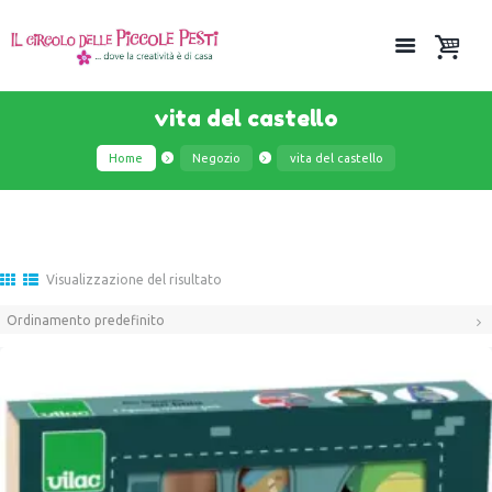
vita del castello
Home
Negozio
vita del castello
Visualizzazione del risultato