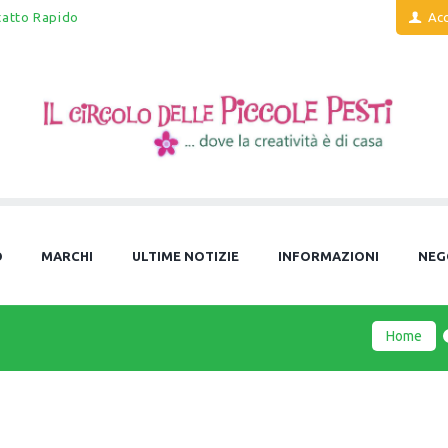
tatto Rapido
Acc
O
MARCHI
ULTIME NOTIZIE
INFORMAZIONI
NEG
Home