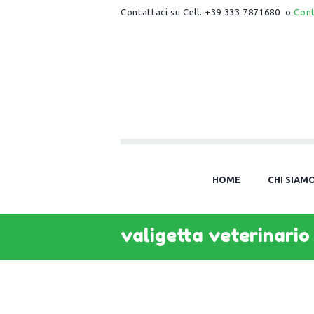
Contattaci su Cell. +39 333 7871680 o
Con
HOME
CHI SIAM
valigetta veterinario