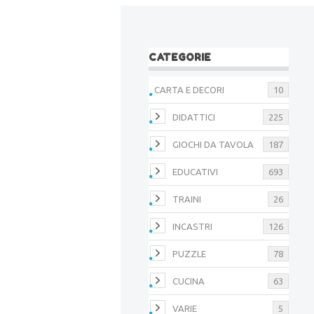
CATEGORIE
CARTA E DECORI
10
DIDATTICI
225
GIOCHI DA TAVOLA
187
EDUCATIVI
693
TRAINI
26
INCASTRI
126
PUZZLE
78
CUCINA
63
VARIE
5