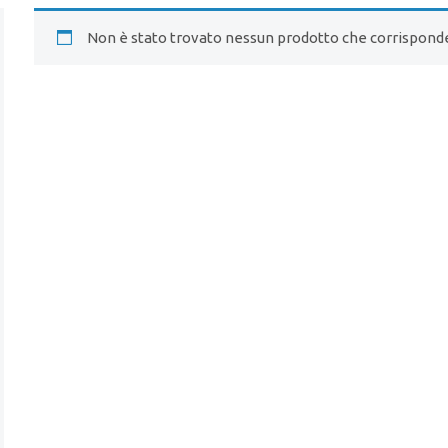
Non è stato trovato nessun prodotto che corrisponde 