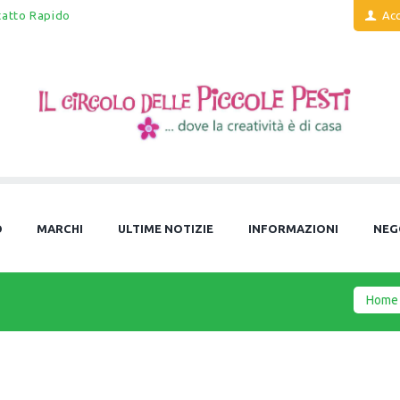
tatto Rapido
Acc
O
MARCHI
ULTIME NOTIZIE
INFORMAZIONI
NEG
Home