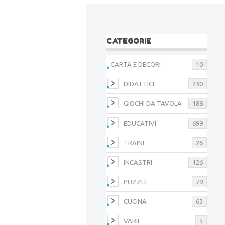
CATEGORIE
CARTA E DECORI
10
DIDATTICI
230
GIOCHI DA TAVOLA
188
EDUCATIVI
699
TRAINI
26
INCASTRI
126
PUZZLE
79
CUCINA
63
VARIE
5