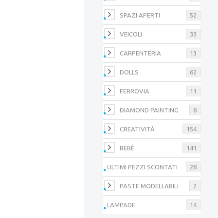
SPAZI APERTI
52
VEICOLI
33
CARPENTERIA
13
DOLLS
62
FERROVIA
11
DIAMOND PAINTING
8
CREATIVITÀ
154
BEBÈ
141
ULTIMI PEZZI SCONTATI
28
PASTE MODELLABILI
2
LAMPADE
14