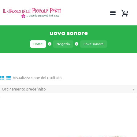
uova sonore
Home
Negozio
uova sonore
Visualizzazione del risultato