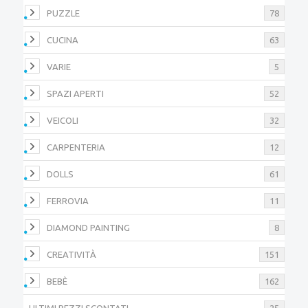
PUZZLE
78
CUCINA
63
VARIE
5
SPAZI APERTI
52
VEICOLI
32
CARPENTERIA
12
DOLLS
61
FERROVIA
11
DIAMOND PAINTING
8
CREATIVITÀ
151
BEBÈ
162
ULTIMI PEZZI SCONTATI
25