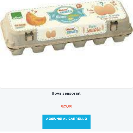
Uova sensoriali
€
29,00
AGGIUNGI AL CARRELLO