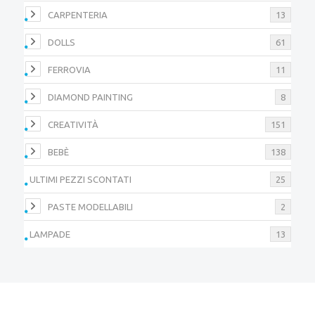
CARPENTERIA
13
DOLLS
61
FERROVIA
11
DIAMOND PAINTING
8
CREATIVITÀ
151
BEBÈ
138
ULTIMI PEZZI SCONTATI
25
PASTE MODELLABILI
2
LAMPADE
13