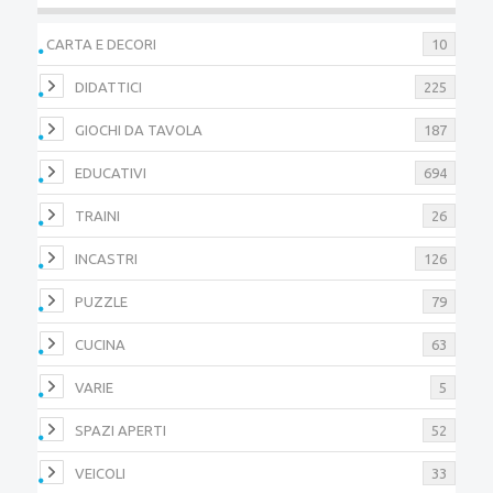
CARTA E DECORI
10
DIDATTICI
225
GIOCHI DA TAVOLA
187
EDUCATIVI
694
TRAINI
26
INCASTRI
126
PUZZLE
79
CUCINA
63
VARIE
5
SPAZI APERTI
52
VEICOLI
33