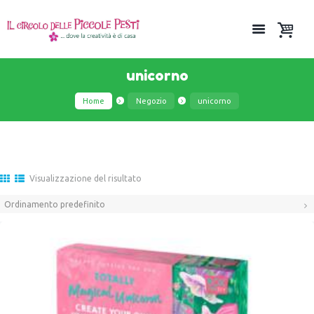
unicorno
Home
Negozio
unicorno
Visualizzazione del risultato