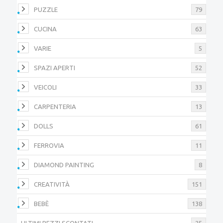
PUZZLE
79
CUCINA
63
VARIE
5
SPAZI APERTI
52
VEICOLI
33
CARPENTERIA
13
DOLLS
61
FERROVIA
11
DIAMOND PAINTING
8
CREATIVITÀ
151
BEBÈ
138
ULTIMI PEZZI SCONTATI
25