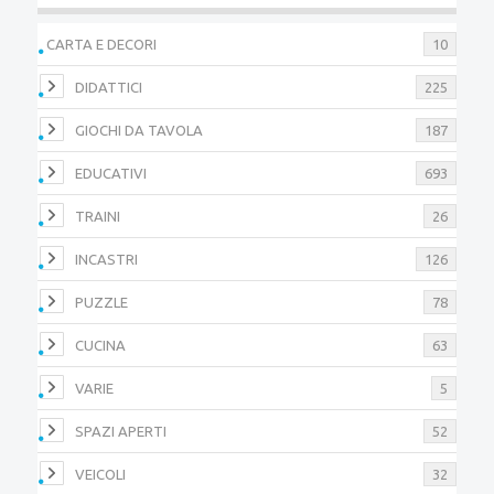
CARTA E DECORI
10
DIDATTICI
225
GIOCHI DA TAVOLA
187
EDUCATIVI
693
TRAINI
26
INCASTRI
126
PUZZLE
78
CUCINA
63
VARIE
5
SPAZI APERTI
52
VEICOLI
32