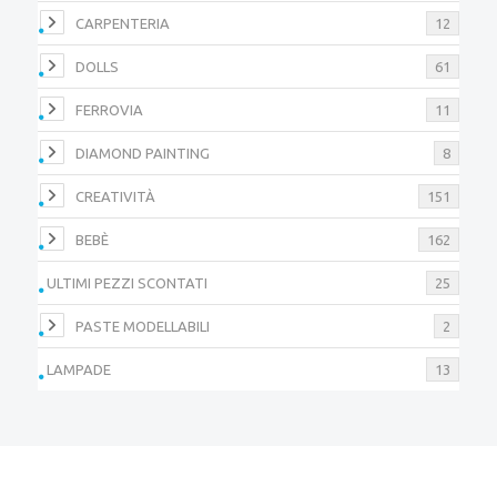
CARPENTERIA
12
DOLLS
61
FERROVIA
11
DIAMOND PAINTING
8
CREATIVITÀ
151
BEBÈ
162
ULTIMI PEZZI SCONTATI
25
PASTE MODELLABILI
2
LAMPADE
13