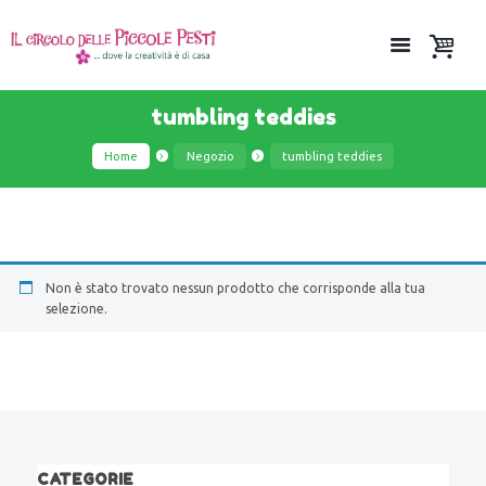
tumbling teddies
Home
Negozio
tumbling teddies
Non è stato trovato nessun prodotto che corrisponde alla tua
selezione.
CATEGORIE