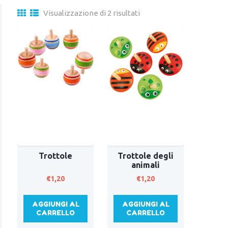
Visualizzazione di 2 risultati
Trottole
Trottole degli
animali
€
1,20
€
1,20
AGGIUNGI AL
AGGIUNGI AL
CARRELLO
CARRELLO