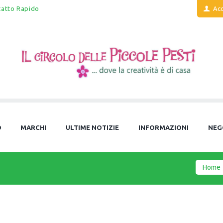
tatto Rapido
Acc
O
MARCHI
ULTIME NOTIZIE
INFORMAZIONI
NEG
Home