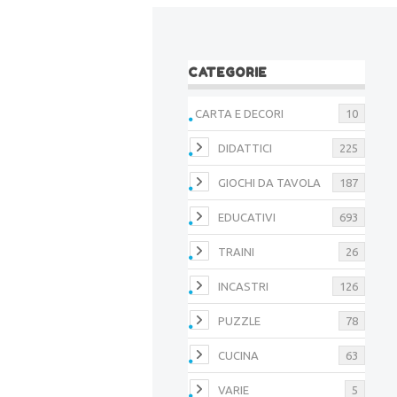
CATEGORIE
CARTA E DECORI
10
DIDATTICI
225
GIOCHI DA TAVOLA
187
EDUCATIVI
693
TRAINI
26
INCASTRI
126
PUZZLE
78
CUCINA
63
VARIE
5