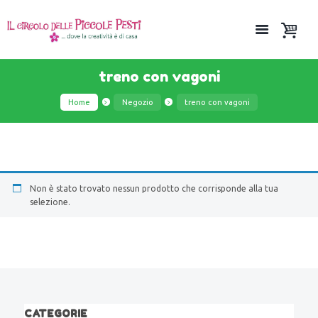
treno con vagoni
Home
Negozio
treno con vagoni
Non è stato trovato nessun prodotto che corrisponde alla tua
selezione.
CATEGORIE