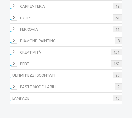
CARPENTERIA
12
DOLLS
61
FERROVIA
11
DIAMOND PAINTING
8
CREATIVITÀ
151
BEBÈ
162
ULTIMI PEZZI SCONTATI
25
PASTE MODELLABILI
2
LAMPADE
13