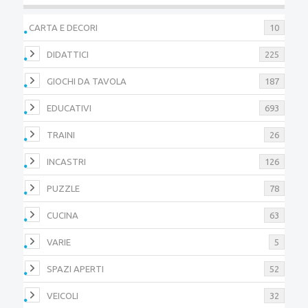
CARTA E DECORI
10
DIDATTICI
225
GIOCHI DA TAVOLA
187
EDUCATIVI
693
TRAINI
26
INCASTRI
126
PUZZLE
78
CUCINA
63
VARIE
5
SPAZI APERTI
52
VEICOLI
32