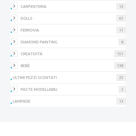
CARPENTERIA
13
DOLLS
61
FERROVIA
11
DIAMOND PAINTING
8
CREATIVITÀ
151
BEBÈ
138
ULTIMI PEZZI SCONTATI
25
PASTE MODELLABILI
2
LAMPADE
13