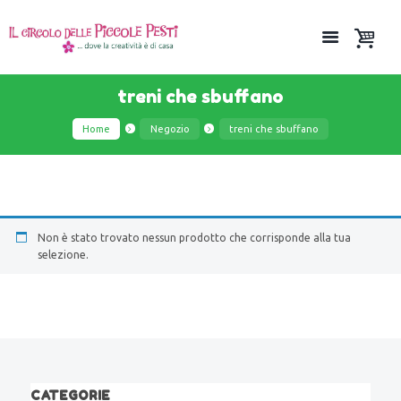
treni che sbuffano
Home
Negozio
treni che sbuffano
Non è stato trovato nessun prodotto che corrisponde alla tua
selezione.
CATEGORIE