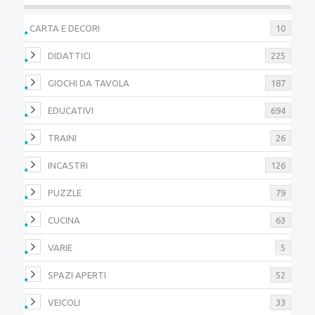
CARTA E DECORI
10
DIDATTICI
225
GIOCHI DA TAVOLA
187
EDUCATIVI
694
TRAINI
26
INCASTRI
126
PUZZLE
79
CUCINA
63
VARIE
5
SPAZI APERTI
52
VEICOLI
33