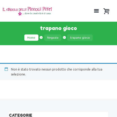
trapano gioco
Home
Negozio
trapano gioco
Non è stato trovato nessun prodotto che corrisponde alla tua
selezione.
CATEGORIE