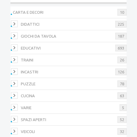
CARTA E DECORI
10
DIDATTICI
225
GIOCHI DA TAVOLA
187
EDUCATIVI
693
TRAINI
26
INCASTRI
126
PUZZLE
78
CUCINA
63
VARIE
5
SPAZI APERTI
52
VEICOLI
32