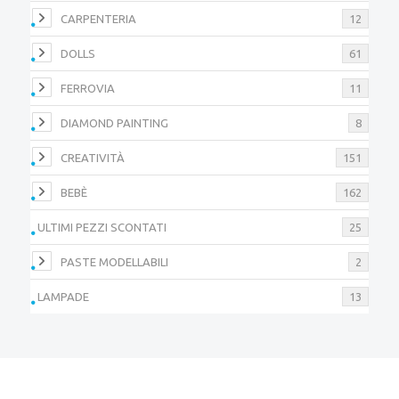
CARPENTERIA
12
DOLLS
61
FERROVIA
11
DIAMOND PAINTING
8
CREATIVITÀ
151
BEBÈ
162
ULTIMI PEZZI SCONTATI
25
PASTE MODELLABILI
2
LAMPADE
13