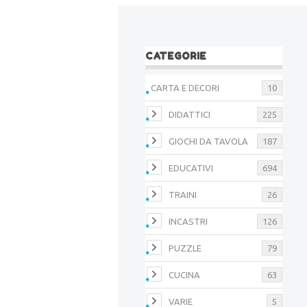
CATEGORIE
CARTA E DECORI
10
DIDATTICI
225
GIOCHI DA TAVOLA
187
EDUCATIVI
694
TRAINI
26
INCASTRI
126
PUZZLE
79
CUCINA
63
VARIE
5