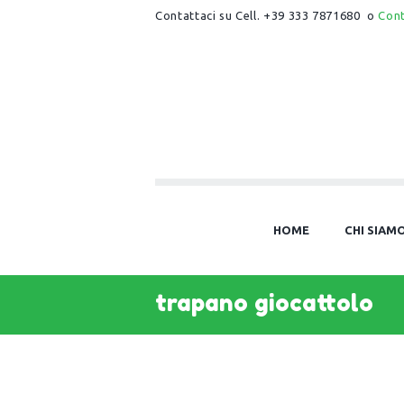
Contattaci su Cell. +39 333 7871680 o
Con
HOME
CHI SIAM
trapano giocattolo