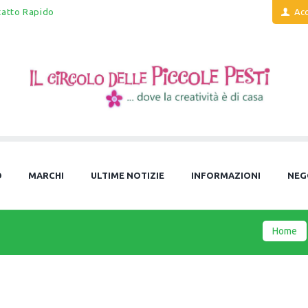
tatto Rapido
Acc
O
MARCHI
ULTIME NOTIZIE
INFORMAZIONI
NEG
Home