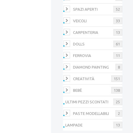
SPAZI APERTI
52
VEICOLI
33
CARPENTERIA
13
DOLLS
61
FERROVIA
11
DIAMOND PAINTING
8
CREATIVITÀ
151
BEBÈ
138
ULTIMI PEZZI SCONTATI
25
PASTE MODELLABILI
2
LAMPADE
13