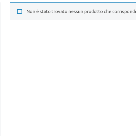
Non è stato trovato nessun prodotto che corrisponde 