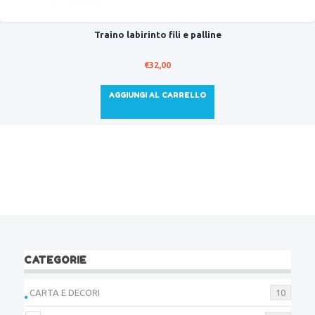
Traino labirinto fili e palline
€
32,00
AGGIUNGI AL CARRELLO
CATEGORIE
CARTA E DECORI
10