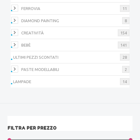
FERROVIA
11
DIAMOND PAINTING
8
CREATIVITÀ
154
BEBÈ
141
ULTIMI PEZZI SCONTATI
28
PASTE MODELLABILI
2
LAMPADE
14
FILTRA PER PREZZO