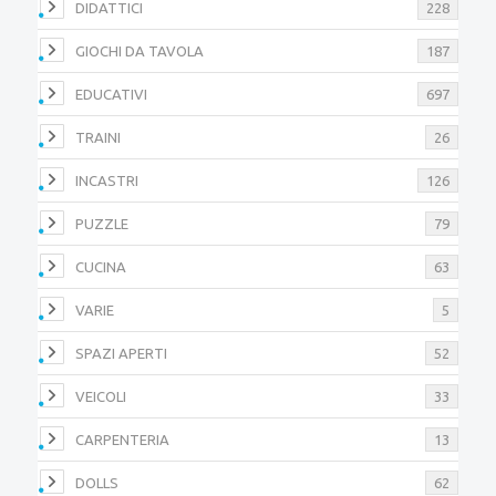
DIDATTICI
228
GIOCHI DA TAVOLA
187
EDUCATIVI
697
TRAINI
26
INCASTRI
126
PUZZLE
79
CUCINA
63
VARIE
5
SPAZI APERTI
52
VEICOLI
33
CARPENTERIA
13
DOLLS
62