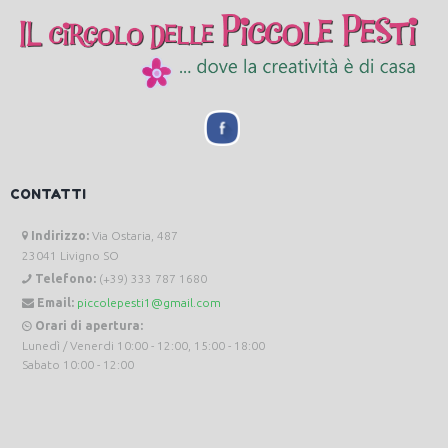
CONTATTI
Indirizzo:
Via Ostaria, 487
23041 Livigno SO
Telefono:
(+39) 333 787 1680
Email:
piccolepesti1@gmail.com
Orari di apertura:
Lunedì / Venerdi 10:00 - 12:00, 15:00 - 18:00
Sabato 10:00 - 12:00