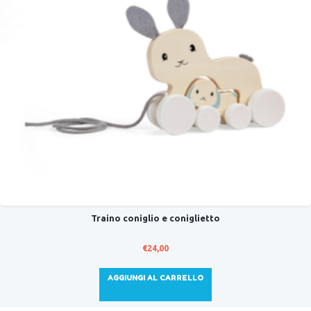
Traino coniglio e coniglietto
€
24,00
AGGIUNGI AL CARRELLO