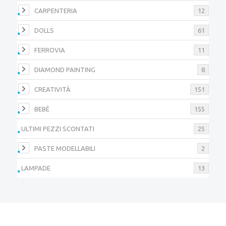
CARPENTERIA
12
DOLLS
61
FERROVIA
11
DIAMOND PAINTING
8
CREATIVITÀ
151
BEBÈ
155
ULTIMI PEZZI SCONTATI
25
PASTE MODELLABILI
2
LAMPADE
13