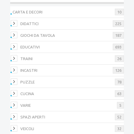
CARTA E DECORI
10
DIDATTICI
225
GIOCHI DA TAVOLA
187
EDUCATIVI
693
TRAINI
26
INCASTRI
126
PUZZLE
78
CUCINA
63
VARIE
5
SPAZI APERTI
52
VEICOLI
32