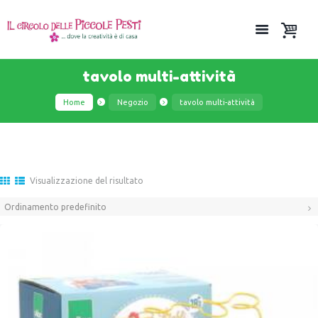
tavolo multi-attività
Home
Negozio
tavolo multi-attività
Visualizzazione del risultato