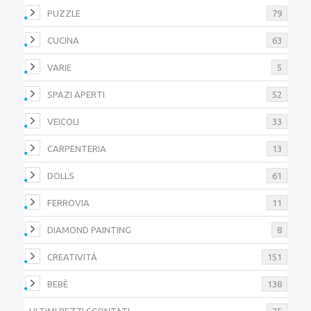
PUZZLE
79
CUCINA
63
VARIE
5
SPAZI APERTI
52
VEICOLI
33
CARPENTERIA
13
DOLLS
61
FERROVIA
11
DIAMOND PAINTING
8
CREATIVITÀ
151
BEBÈ
138
ULTIMI PEZZI SCONTATI
25