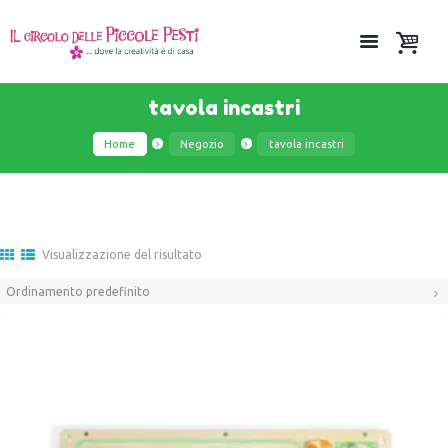
tavola incastri
Home
Negozio
tavola incastri
Visualizzazione del risultato