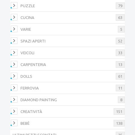
PUZZLE
79
CUCINA
63
VARIE
5
SPAZI APERTI
52
VEICOLI
33
CARPENTERIA
13
DOLLS
61
FERROVIA
11
DIAMOND PAINTING
8
CREATIVITÀ
151
BEBÈ
138
ULTIMI PEZZI SCONTATI
25