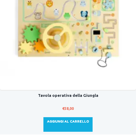
Tavola operativa della Giungla
€
58,00
AGGIUNGI AL CARRELLO