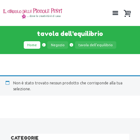
tavola dell'equilibrio
Home
Negozio
tavola dell'equilibrio
Non è stato trovato nessun prodotto che corrisponde alla tua
selezione.
CATEGORIE