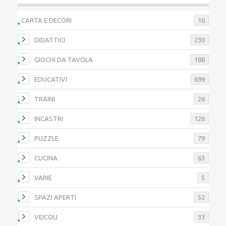
CARTA E DECORI
10
DIDATTICI
230
GIOCHI DA TAVOLA
188
EDUCATIVI
699
TRAINI
26
INCASTRI
126
PUZZLE
79
CUCINA
63
VARIE
5
SPAZI APERTI
52
VEICOLI
33