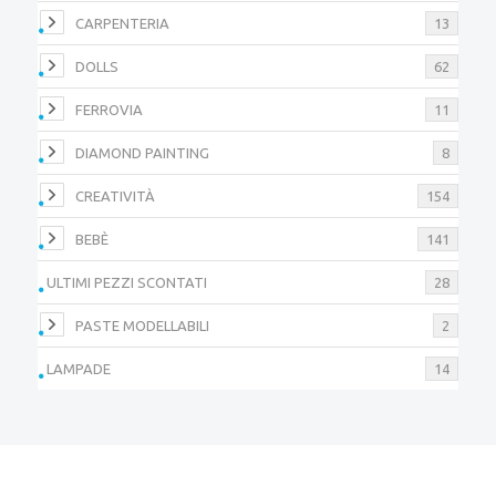
CARPENTERIA
13
DOLLS
62
FERROVIA
11
DIAMOND PAINTING
8
CREATIVITÀ
154
BEBÈ
141
ULTIMI PEZZI SCONTATI
28
PASTE MODELLABILI
2
LAMPADE
14