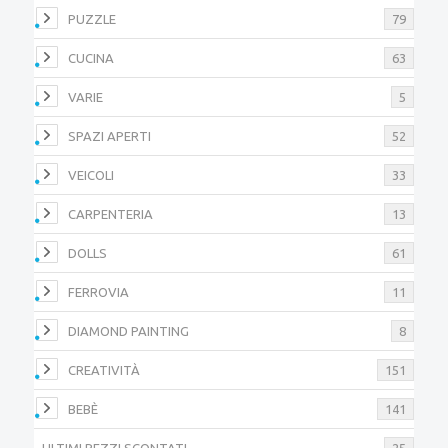
PUZZLE
79
CUCINA
63
VARIE
5
SPAZI APERTI
52
VEICOLI
33
CARPENTERIA
13
DOLLS
61
FERROVIA
11
DIAMOND PAINTING
8
CREATIVITÀ
151
BEBÈ
141
ULTIMI PEZZI SCONTATI
25