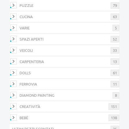
PUZZLE
79
CUCINA
63
VARIE
5
SPAZI APERTI
52
VEICOLI
33
CARPENTERIA
13
DOLLS
61
FERROVIA
11
DIAMOND PAINTING
8
CREATIVITÀ
151
BEBÈ
138
ULTIMI PEZZI SCONTATI
25