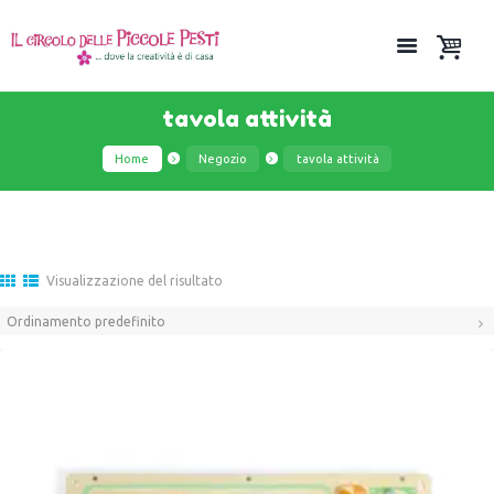
tavola attività
Home
Negozio
tavola attività
Visualizzazione del risultato