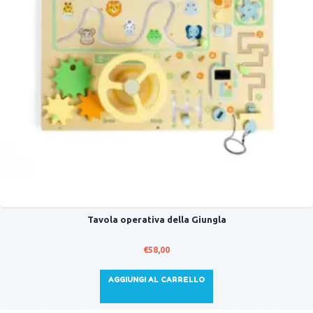
Tavola operativa della Giungla
€
58,00
AGGIUNGI AL CARRELLO