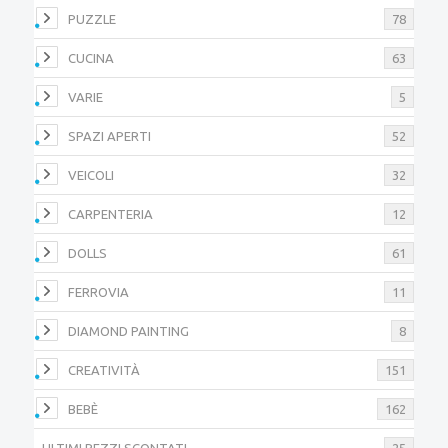
PUZZLE
78
CUCINA
63
VARIE
5
SPAZI APERTI
52
VEICOLI
32
CARPENTERIA
12
DOLLS
61
FERROVIA
11
DIAMOND PAINTING
8
CREATIVITÀ
151
BEBÈ
162
ULTIMI PEZZI SCONTATI
25