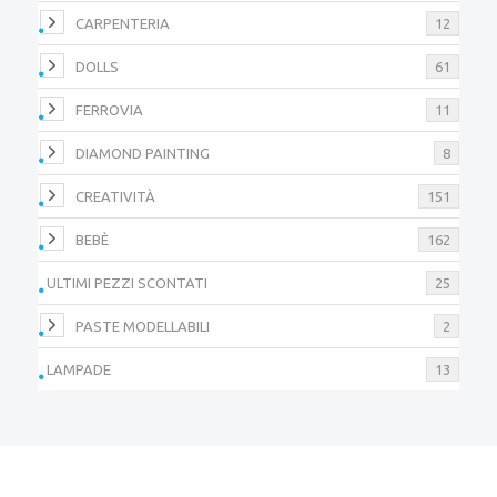
CARPENTERIA
12
DOLLS
61
FERROVIA
11
DIAMOND PAINTING
8
CREATIVITÀ
151
BEBÈ
162
ULTIMI PEZZI SCONTATI
25
PASTE MODELLABILI
2
LAMPADE
13