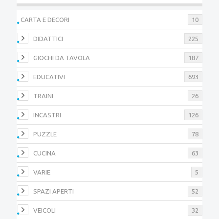
CARTA E DECORI
10
DIDATTICI
225
GIOCHI DA TAVOLA
187
EDUCATIVI
693
TRAINI
26
INCASTRI
126
PUZZLE
78
CUCINA
63
VARIE
5
SPAZI APERTI
52
VEICOLI
32