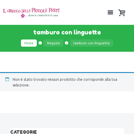
tamburo con linguette
Home
Negozio
tamburo con linguette
Non è stato trovato nessun prodotto che corrisponde alla tua
selezione.
CATEGORIE