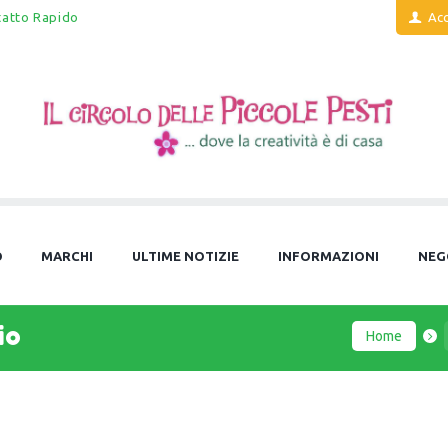
tatto Rapido
Acc
O
MARCHI
ULTIME NOTIZIE
INFORMAZIONI
NEG
io
Home