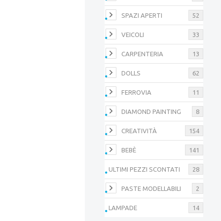
SPAZI APERTI
52
VEICOLI
33
CARPENTERIA
13
DOLLS
62
FERROVIA
11
DIAMOND PAINTING
8
CREATIVITÀ
154
BEBÈ
141
ULTIMI PEZZI SCONTATI
28
PASTE MODELLABILI
2
LAMPADE
14