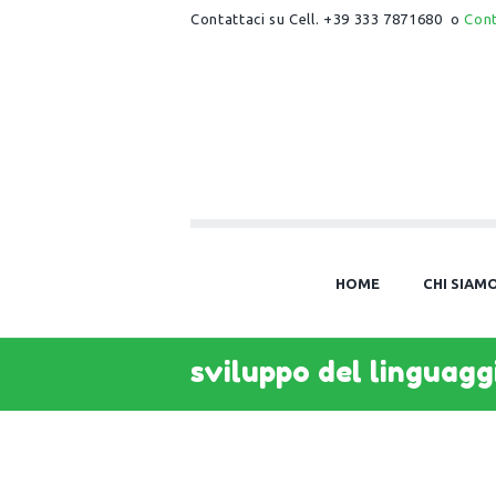
Contattaci su Cell. +39 333 7871680 o
Con
HOME
CHI SIAM
sviluppo del linguagg