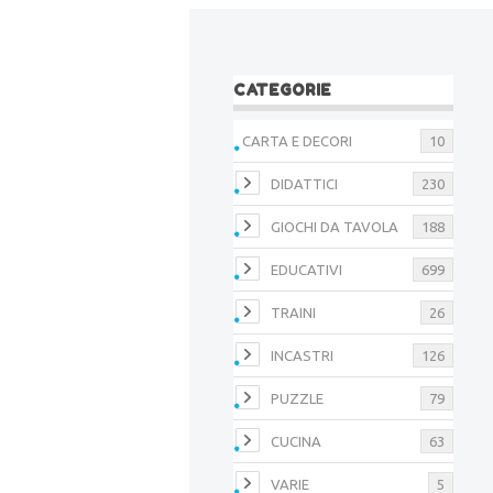
CATEGORIE
CARTA E DECORI
10
DIDATTICI
230
GIOCHI DA TAVOLA
188
EDUCATIVI
699
TRAINI
26
INCASTRI
126
PUZZLE
79
CUCINA
63
VARIE
5