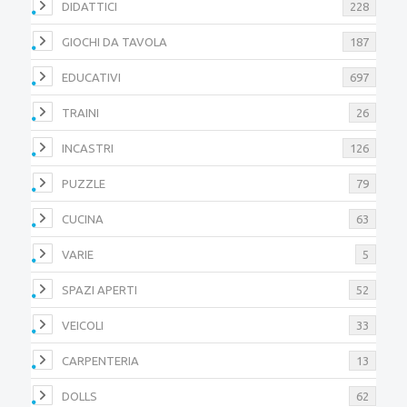
DIDATTICI
228
GIOCHI DA TAVOLA
187
EDUCATIVI
697
TRAINI
26
INCASTRI
126
PUZZLE
79
CUCINA
63
VARIE
5
SPAZI APERTI
52
VEICOLI
33
CARPENTERIA
13
DOLLS
62