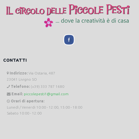
CONTATTI
Indirizzo:
Via Ostaria, 487
23041 Livigno SO
Telefono:
(+39) 333 787 1680
Email:
piccolepesti1@gmail.com
Orari di apertura:
Lunedì / Venerdi 10:00 - 12:00, 15:00 - 18:00
Sabato 10:00 - 12:00