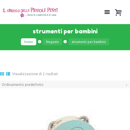
strumenti per bambini
Home
Negozio
strumenti per bambini
Visualizzazione di 2 risultati