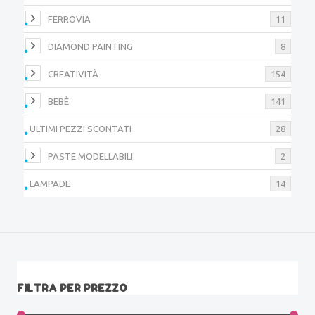
FERROVIA
11
DIAMOND PAINTING
8
CREATIVITÀ
154
BEBÈ
141
ULTIMI PEZZI SCONTATI
28
PASTE MODELLABILI
2
LAMPADE
14
FILTRA PER PREZZO