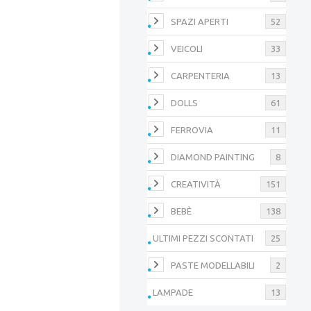
SPAZI APERTI
52
VEICOLI
33
CARPENTERIA
13
DOLLS
61
FERROVIA
11
DIAMOND PAINTING
8
CREATIVITÀ
151
BEBÈ
138
ULTIMI PEZZI SCONTATI
25
PASTE MODELLABILI
2
LAMPADE
13