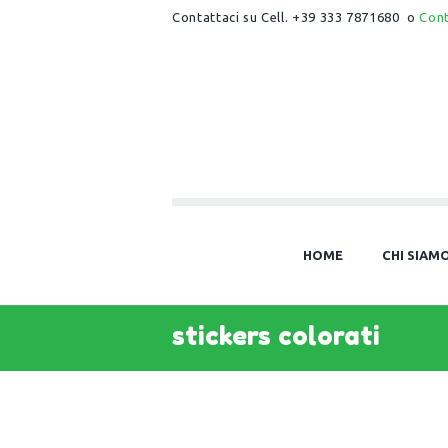
Contattaci su Cell. +39 333 7871680 o
Con
HOME
CHI SIAM
stickers colorati