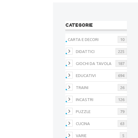
CATEGORIE
CARTA E DECORI
10
DIDATTICI
225
GIOCHI DA TAVOLA
187
EDUCATIVI
694
TRAINI
26
INCASTRI
126
PUZZLE
79
CUCINA
63
VARIE
5