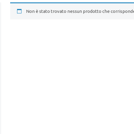
Non è stato trovato nessun prodotto che corrisponde 