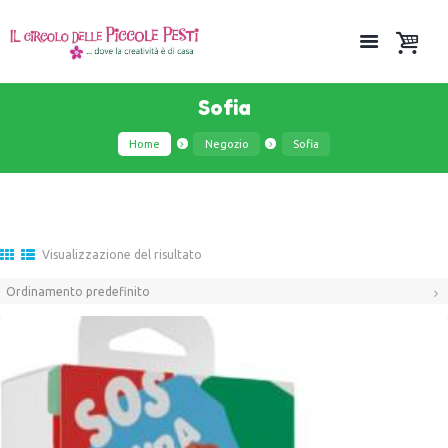
Sofia
Home
Negozio
Sofia
Visualizzazione del risultato