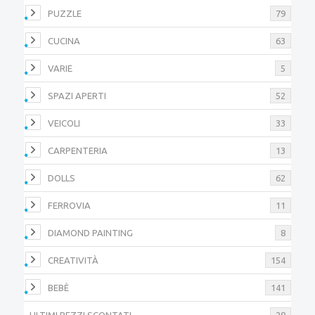
PUZZLE
79
CUCINA
63
VARIE
5
SPAZI APERTI
52
VEICOLI
33
CARPENTERIA
13
DOLLS
62
FERROVIA
11
DIAMOND PAINTING
8
CREATIVITÀ
154
BEBÈ
141
ULTIMI PEZZI SCONTATI
28