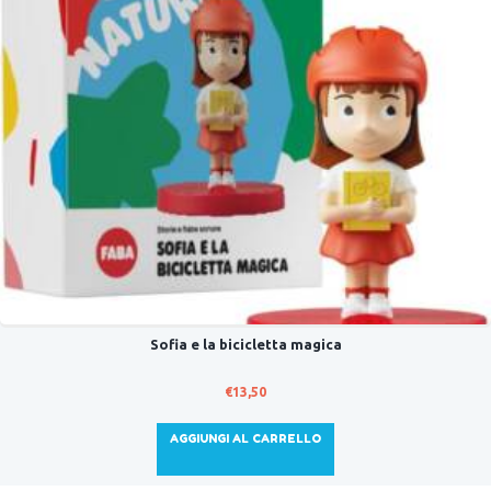
Sofia e la bicicletta magica
€
13,50
AGGIUNGI AL CARRELLO