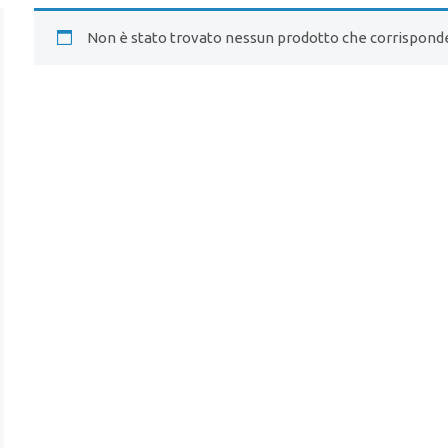
Non è stato trovato nessun prodotto che corrisponde 