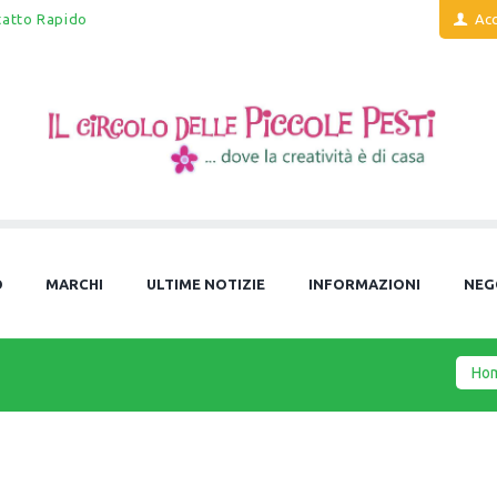
tatto Rapido
Acc
O
MARCHI
ULTIME NOTIZIE
INFORMAZIONI
NEG
Ho