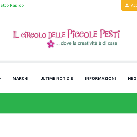
tatto Rapido
Acc
O
MARCHI
ULTIME NOTIZIE
INFORMAZIONI
NEG