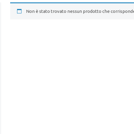
Non è stato trovato nessun prodotto che corrisponde 