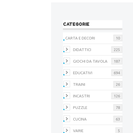
CATEGORIE
CARTA E DECORI
10
DIDATTICI
225
GIOCHI DA TAVOLA
187
EDUCATIVI
694
TRAINI
26
INCASTRI
126
PUZZLE
78
CUCINA
63
VARIE
5