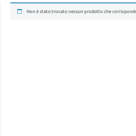
Non è stato trovato nessun prodotto che corrisponde 