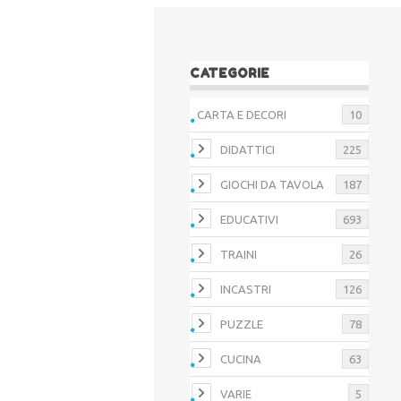
CATEGORIE
CARTA E DECORI
10
DIDATTICI
225
GIOCHI DA TAVOLA
187
EDUCATIVI
693
TRAINI
26
INCASTRI
126
PUZZLE
78
CUCINA
63
VARIE
5