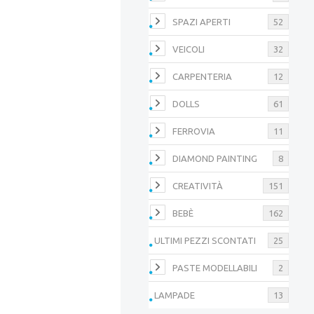
SPAZI APERTI
52
VEICOLI
32
CARPENTERIA
12
DOLLS
61
FERROVIA
11
DIAMOND PAINTING
8
CREATIVITÀ
151
BEBÈ
162
ULTIMI PEZZI SCONTATI
25
PASTE MODELLABILI
2
LAMPADE
13