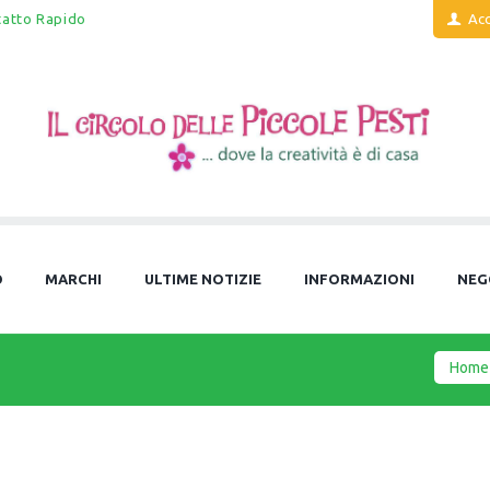
tatto Rapido
Acc
O
MARCHI
ULTIME NOTIZIE
INFORMAZIONI
NEG
Home