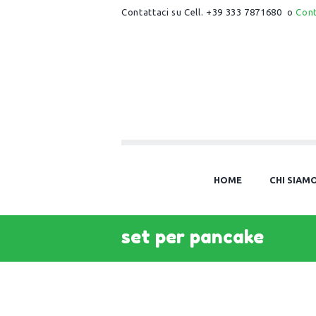
Contattaci su Cell. +39 333 7871680 o
Con
HOME
CHI SIAM
set per pancake